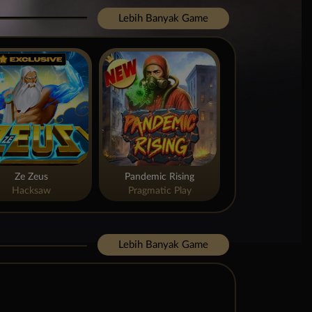
Lebih Banyak Game
Ze Zeus
Pandemic Rising
Hacksaw
Pragmatic Play
Lebih Banyak Game