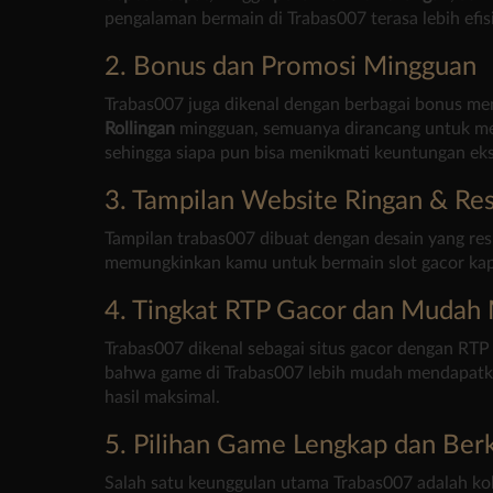
pengalaman bermain di Trabas007 terasa lebih efi
2. Bonus dan Promosi Mingguan
Trabas007 juga dikenal dengan berbagai bonus me
Rollingan
mingguan, semuanya dirancang untuk men
sehingga siapa pun bisa menikmati keuntungan ekst
3. Tampilan Website Ringan & Res
Tampilan trabas007 dibuat dengan desain yang res
memungkinkan kamu untuk bermain slot gacor kapa
4. Tingkat RTP Gacor dan Mudah
Trabas007 dikenal sebagai situs gacor dengan RT
bahwa game di Trabas007 lebih mudah mendapat
hasil maksimal.
5. Pilihan Game Lengkap dan Berk
Salah satu keunggulan utama Trabas007 adalah kole