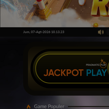
Jum, 07-Agt-2026 10.13.23
HATIKAN REKENING AKTIF PADA MENU DEPOSIT SEBELUM MELAKUKAN TRAN
JACKPOT
PLAY
Game Populer