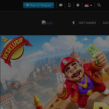
Main di Telegram
HOT GAMES
SLO