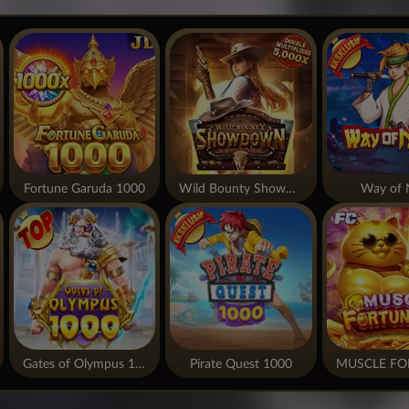
Fortune Garuda 1000
Wild Bounty Showdown
Way of 
Gates of Olympus 1000
Pirate Quest 1000